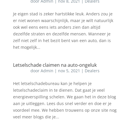
door
Admin
|
nov 8, 2021
|
Dealers
Je eigen stad is zeker hartstikke leuk. Anders zou je
er niet wonen waarschijnlijk, maar je wilt natuurlijk
ook wel eens eens iets anders zien dan altijd
dezelfde straten en dezelfde mensen. Wanneer je
zelf niet zelf in het bezit bent van een auto, dan is
het mogelijk...
Letselschade claimen na auto-ongeluk
door
Admin
|
nov 5, 2021
|
Dealers
Het letselschadebureau kan je helpen je
letselschadeclaim in te dienen. Dat gaat je veel
energieverspilling schelen. We gaan het in deze blog
aan je uitleggen. Lees dus snel verder en doe er je
voordeel mee. We hebben trouwens op onze site nog
veel meer blogs die je...