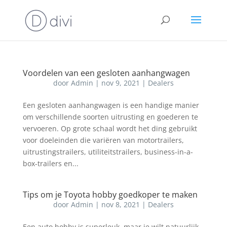
Voordelen van een gesloten aanhangwagen
door
Admin
|
nov 9, 2021
|
Dealers
Een gesloten aanhangwagen is een handige manier
om verschillende soorten uitrusting en goederen te
vervoeren. Op grote schaal wordt het ding gebruikt
voor doeleinden die variëren van motortrailers,
uitrustingstrailers, utiliteitstrailers, business-in-a-
box-trailers en...
Tips om je Toyota hobby goedkoper te maken
door
Admin
|
nov 8, 2021
|
Dealers
Een auto hobby is superleuk, maar je wilt natuurlijk