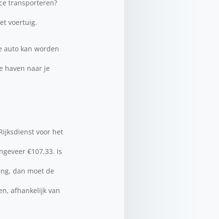
nce transporteren?
et voertuig.
de auto kan worden
e haven naar je
ijksdienst voor het
ngeveer €107,33. Is
ing, dan moet de
n, afhankelijk van