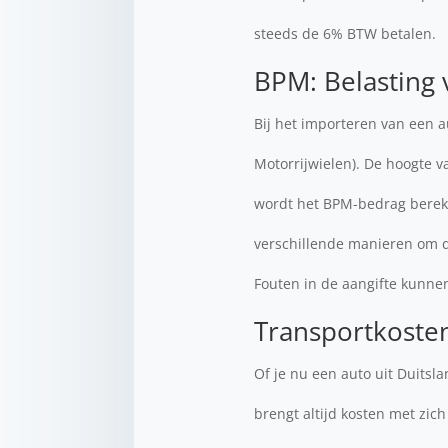
steeds de 6% BTW betalen.
BPM: Belasting 
Bij het importeren van een 
Motorrijwielen). De hoogte 
wordt het BPM-bedrag bereke
verschillende manieren om d
Fouten in de aangifte kunnen
Transportkoste
Of je nu een auto uit Duitsl
brengt altijd kosten met zich