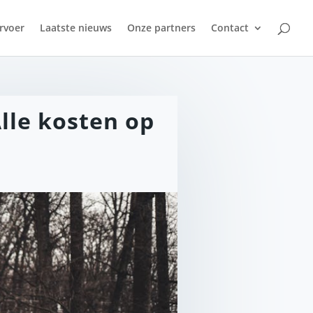
rvoer
Laatste nieuws
Onze partners
Contact
lle kosten op