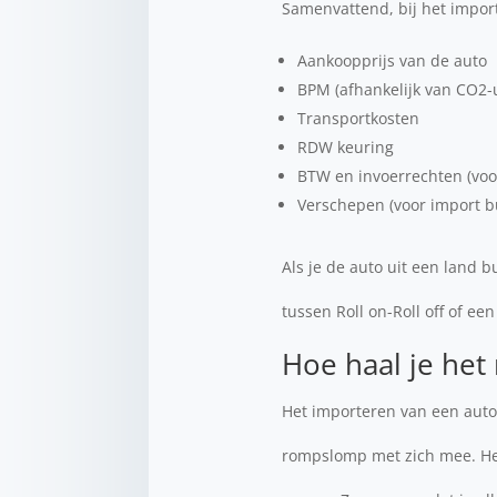
Samenvattend, bij het impor
Aankoopprijs van de auto
BPM (afhankelijk van CO2-ui
Transportkosten
RDW keuring
BTW en invoerrechten (voo
Verschepen (voor import b
Als je de auto uit een land 
tussen Roll on-Roll off of een
Hoe haal je het
Het importeren van een auto 
rompslomp met zich mee. Het 