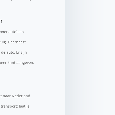
n
sonenauto’s en
tuig. Daarnaast
de auto. Er zijn
 keer kunt aangeven.
.
ort naar Nederland
transport: laat je