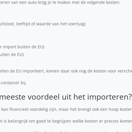
teren van een auto krijg je te maken met de volgende kosten:
tstoot, leeftijd of waarde van het voertuig)
r import buiten de EU)
uiten de EU)
buiten de EU importeert, komen daar ook nog de kosten voor versc
 container bij.
 meeste voordeel uit het importeren?
kan financieel voordelig zijn, maar het brengt ook een hoop koste
is belangrijk om goed te begrijpen welke kosten er precies komen 