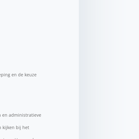
heping en de keuze
n en administratieve
kijken bij het