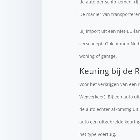
de auto per schip komen, rij
De manier van transporteren 
Bij import uit een niet-EU-l
verscheept. Ook binnen Nede
woning of garage.
Keuring bij de
Voor het verkrijgen van een
Wegverkeer). Bij een auto ui
de auto echter afkomstig ui
auto een uitgebreide keuring
het type voertuig.