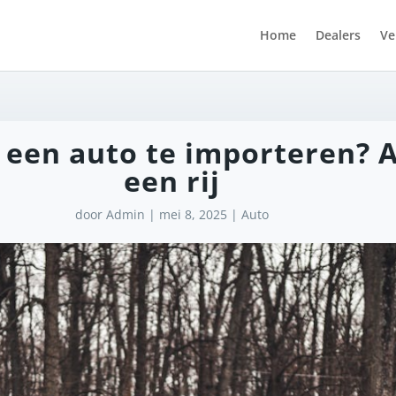
Home
Dealers
Ve
 een auto te importeren? A
een rij
door
Admin
|
mei 8, 2025
|
Auto