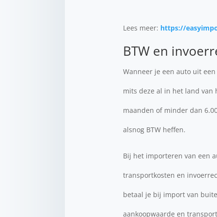
Lees meer:
https://easyimp
BTW en invoerr
Wanneer je een auto uit een
mits deze al in het land van 
maanden of minder dan 6.000
alsnog BTW heffen.
Bij het importeren van een a
transportkosten en invoerrec
betaal je bij import van bui
aankoopwaarde en transportko