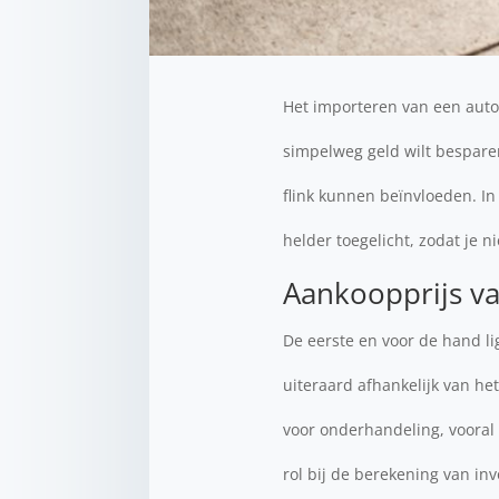
Het importeren van een auto 
simpelweg geld wilt bespare
flink kunnen beïnvloeden. In
helder toegelicht, zodat je 
Aankoopprijs v
De eerste en voor de hand lig
uiteraard afhankelijk van he
voor onderhandeling, vooral 
rol bij de berekening van in