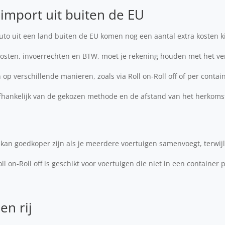
 import uit buiten de EU
uto uit een land buiten de EU komen nog een aantal extra kosten k
osten, invoerrechten en BTW, moet je rekening houden met het v
op verschillende manieren, zoals via Roll on-Roll off of per contai
afhankelijk van de gekozen methode en de afstand van het herkoms
kan goedkoper zijn als je meerdere voertuigen samenvoegt, terwijl
ll on-Roll off is geschikt voor voertuigen die niet in een container 
en rij