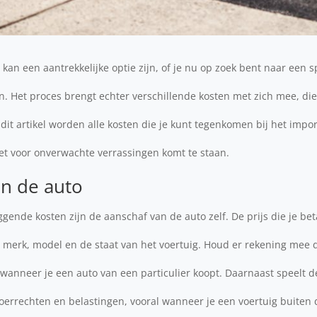
kan een aantrekkelijke optie zijn, of je nu op zoek bent naar een s
n. Het proces brengt echter verschillende kosten met zich mee, di
 dit artikel worden alle kosten die je kunt tegenkomen bij het imp
niet voor onverwachte verrassingen komt te staan.
an de auto
gende kosten zijn de aanschaf van de auto zelf. De prijs die je bet
t merk, model en de staat van het voertuig. Houd er rekening mee d
wanneer je een auto van een particulier koopt. Daarnaast speelt 
voerrechten en belastingen, vooral wanneer je een voertuig buiten 