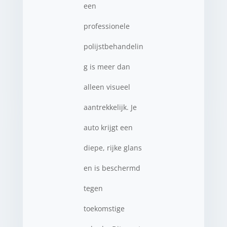
een
professionele
polijstbehandelin
g is meer dan
alleen visueel
aantrekkelijk. Je
auto krijgt een
diepe, rijke glans
en is beschermd
tegen
toekomstige