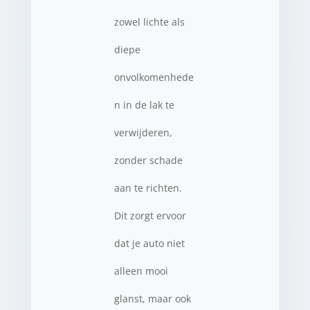
zowel lichte als
diepe
onvolkomenhede
n in de lak te
verwijderen,
zonder schade
aan te richten.
Dit zorgt ervoor
dat je auto niet
alleen mooi
glanst, maar ook