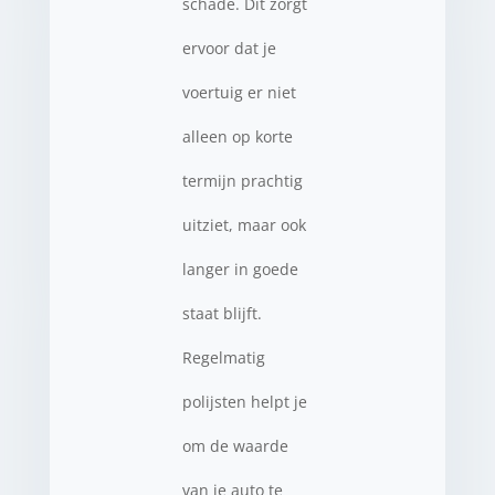
schade. Dit zorgt
ervoor dat je
voertuig er niet
alleen op korte
termijn prachtig
uitziet, maar ook
langer in goede
staat blijft.
Regelmatig
polijsten helpt je
om de waarde
van je auto te