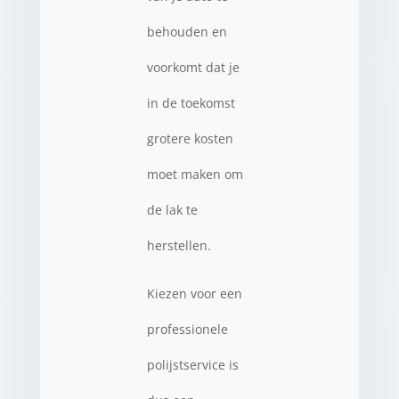
behouden en
voorkomt dat je
in de toekomst
grotere kosten
moet maken om
de lak te
herstellen.
Kiezen voor een
professionele
polijstservice is