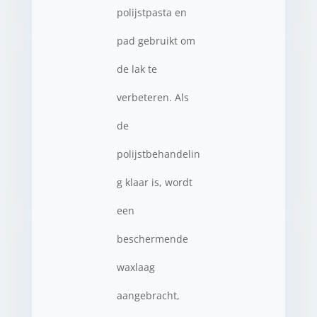
polijstpasta en
pad gebruikt om
de lak te
verbeteren. Als
de
polijstbehandelin
g klaar is, wordt
een
beschermende
waxlaag
aangebracht,