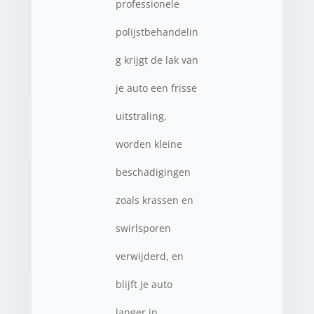
professionele
polijstbehandelin
g krijgt de lak van
je auto een frisse
uitstraling,
worden kleine
beschadigingen
zoals krassen en
swirlsporen
verwijderd, en
blijft je auto
langer in