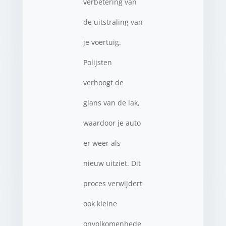
verbetering van
de uitstraling van
je voertuig.
Polijsten
verhoogt de
glans van de lak,
waardoor je auto
er weer als
nieuw uitziet. Dit
proces verwijdert
ook kleine
onvolkomenhede