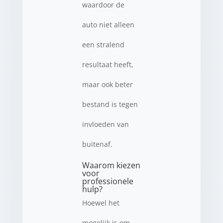
waardoor de
auto niet alleen
een stralend
resultaat heeft,
maar ook beter
bestand is tegen
invloeden van
buitenaf.
Waarom kiezen
voor
professionele
hulp?
Hoewel het
mogelijk is om