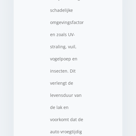
schadelijke
omgevingsfactor
en zoals UV-
straling, vuil,
vogelpoep en
insecten. Dit
verlengt de
levensduur van
de lak en
voorkomt dat de
auto vroegtijdig