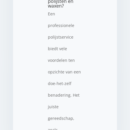
polijsten en
waxen?
Een
professionele
polijstservice
biedt vele
voordelen ten
opzichte van een
doe-het-zelf
benadering. Het
juiste
gereedschap,
zoals