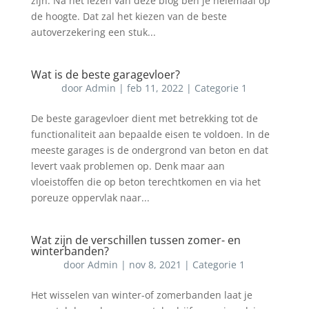
zijn. Na het lezen van deze blog ben je helemaal op
de hoogte. Dat zal het kiezen van de beste
autoverzekering een stuk...
Wat is de beste garagevloer?
door
Admin
|
feb 11, 2022
|
Categorie 1
De beste garagevloer dient met betrekking tot de
functionaliteit aan bepaalde eisen te voldoen. In de
meeste garages is de ondergrond van beton en dat
levert vaak problemen op. Denk maar aan
vloeistoffen die op beton terechtkomen en via het
poreuze oppervlak naar...
Wat zijn de verschillen tussen zomer- en
winterbanden?
door
Admin
|
nov 8, 2021
|
Categorie 1
Het wisselen van winter-of zomerbanden laat je