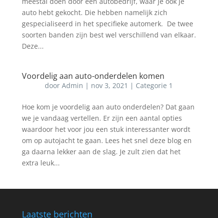
meestal doen door een autobedrijf, waar je ook je
auto hebt gekocht. Die hebben namelijk zich
gespecialiseerd in het specifieke automerk. De twee
soorten banden zijn best wel verschillend van elkaar.
Deze...
Voordelig aan auto-onderdelen komen
door
Admin
|
nov 3, 2021
|
Categorie 1
Hoe kom je voordelig aan auto onderdelen? Dat gaan
we je vandaag vertellen. Er zijn een aantal opties
waardoor het voor jou een stuk interessanter wordt
om op autojacht te gaan. Lees het snel deze blog en
ga daarna lekker aan de slag. Je zult zien dat het
extra leuk...
Laatste berichten