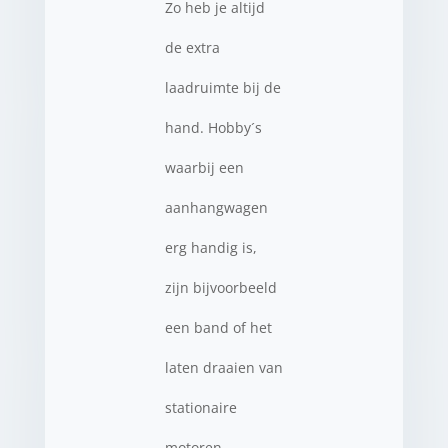
Zo heb je altijd
de extra
laadruimte bij de
hand. Hobby´s
waarbij een
aanhangwagen
erg handig is,
zijn bijvoorbeeld
een band of het
laten draaien van
stationaire
motoren.