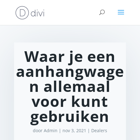
Waar je een
aanhangwage
n allemaal
voor kunt
gebruiken
door
Admin
|
nov 3, 2021
|
Dealers