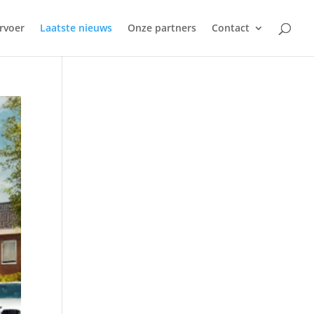
rvoer
Laatste nieuws
Onze partners
Contact