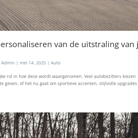
personaliseren van de uitstraling van 
r
Admin
|
mei 14, 2025
|
Auto
ijke rol in hoe deze wordt waargenomen. Veel autobezitters kiezen
te geven, of het nu gaat om sportieve accenten, stijlvolle upgrades