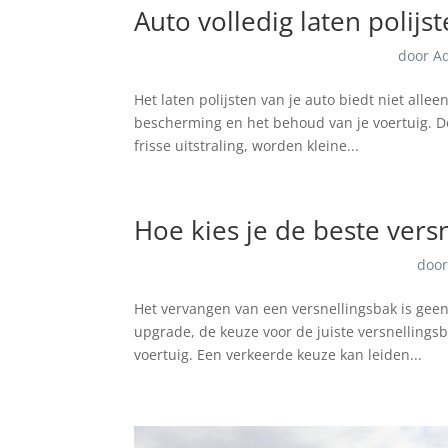
Auto volledig laten polijs
door
A
Het laten polijsten van je auto biedt niet all
bescherming en het behoud van je voertuig. Doo
frisse uitstraling, worden kleine...
Hoe kies je de beste vers
doo
Het vervangen van een versnellingsbak is geen 
upgrade, de keuze voor de juiste versnellings
voertuig. Een verkeerde keuze kan leiden...