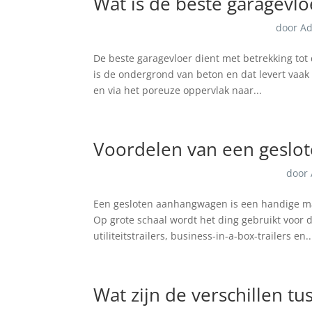
Wat is de beste garagevlo
door
A
De beste garagevloer dient met betrekking tot 
is de ondergrond van beton en dat levert vaa
en via het poreuze oppervlak naar...
Voordelen van een gesl
door
Een gesloten aanhangwagen is een handige man
Op grote schaal wordt het ding gebruikt voor do
utiliteitstrailers, business-in-a-box-trailers en..
Wat zijn de verschillen 