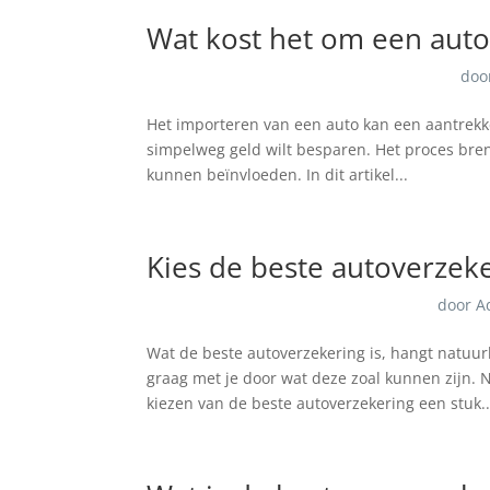
Wat kost het om een auto 
doo
Het importeren van een auto kan een aantrekkel
simpelweg geld wilt besparen. Het proces bren
kunnen beïnvloeden. In dit artikel...
Kies de beste autoverzek
door
A
Wat de beste autoverzekering is, hangt natuu
graag met je door wat deze zoal kunnen zijn. 
kiezen van de beste autoverzekering een stuk..