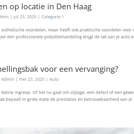
ten op locatie in Den Haag
dmin
|
jul 23, 2025
|
Categorie 1
een esthetische voordelen, maar heeft ook praktische voordelen voor
r een professionele polijstbehandeling krijgt de lak van je auto 
nellingsbak voor een vervanging?
r
Admin
|
mei 23, 2025
|
Auto
kleine ingreep. Of het nu gaat om slijtage, een defect of een gew
bak bepaalt in grote mate de prestaties en betrouwbaarheid van je