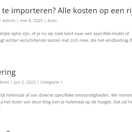
te importeren? Alle kosten op een ri
r
Admin
|
mei 8, 2025
|
Auto
ijke optie zijn, of je nu op zoek bent naar een specifiek model of
gt echter verschillende kosten met zich mee, die het eindbedrag fl
ering
dmin
|
jun 2, 2023
|
Categorie 1
rlijk helemaal af van diverse specifieke omstandigheden. We neme
Na het lezen van deze blog ben je helemaal op de hoogte. Dat zal h
.