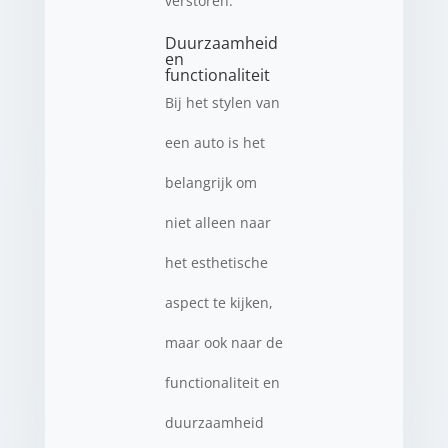
verstoren.
Duurzaamheid
en
functionaliteit
Bij het stylen van
een auto is het
belangrijk om
niet alleen naar
het esthetische
aspect te kijken,
maar ook naar de
functionaliteit en
duurzaamheid