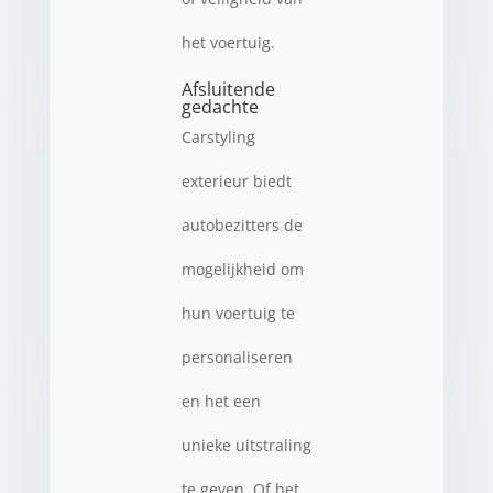
het voertuig.
Afsluitende
gedachte
Carstyling
exterieur biedt
autobezitters de
mogelijkheid om
hun voertuig te
personaliseren
en het een
unieke uitstraling
te geven. Of het