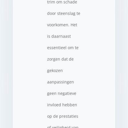
trim om schade
door steenslag te
voorkomen. Het
is daarnaast
essentieel om te
zorgen dat de
gekozen
aanpassingen
geen negatieve
invloed hebben
op de prestaties
of veiligheid van