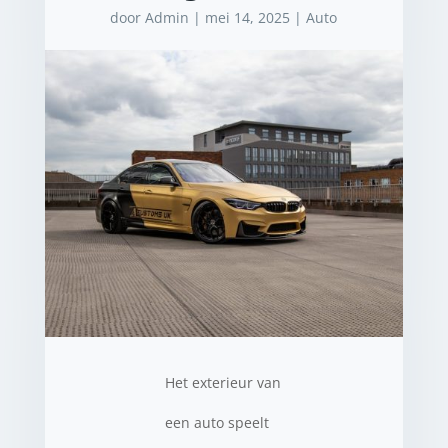
door
Admin
|
mei 14, 2025
|
Auto
Het exterieur van
een auto speelt