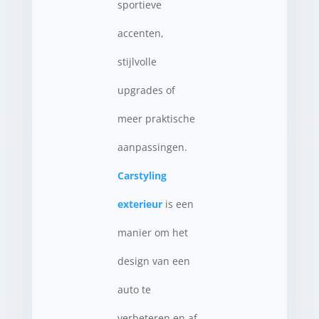
sportieve
accenten,
stijlvolle
upgrades of
meer praktische
aanpassingen.
Carstyling
exterieur
is een
manier om het
design van een
auto te
verbeteren en af