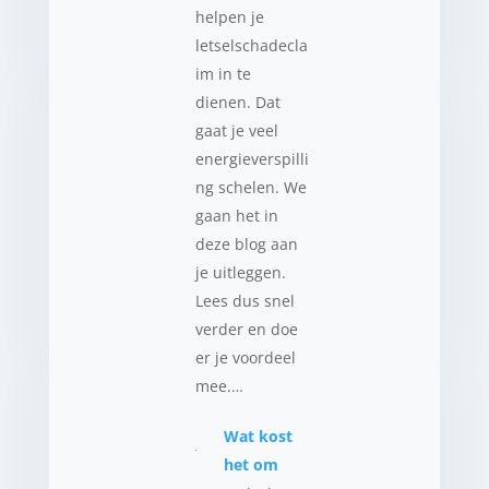
helpen je
letselschadecla
im in te
dienen. Dat
gaat je veel
energieverspilli
ng schelen. We
gaan het in
deze blog aan
je uitleggen.
Lees dus snel
verder en doe
er je voordeel
mee.…
Wat kost
het om