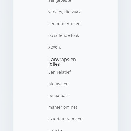
aangepaste
versies, die vaak
een moderne en
opvallende look
geven.
Carwraps en
folies
Een relatief
nieuwe en
betaalbare
manier om het
exterieur van een
auto te