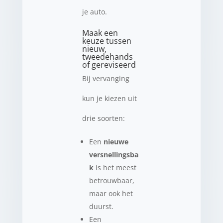
je auto.
Maak een
keuze tussen
nieuw,
tweedehands
of gereviseerd
Bij vervanging
kun je kiezen uit
drie soorten:
Een
nieuwe
versnellingsba
k
is het meest
betrouwbaar,
maar ook het
duurst.
Een