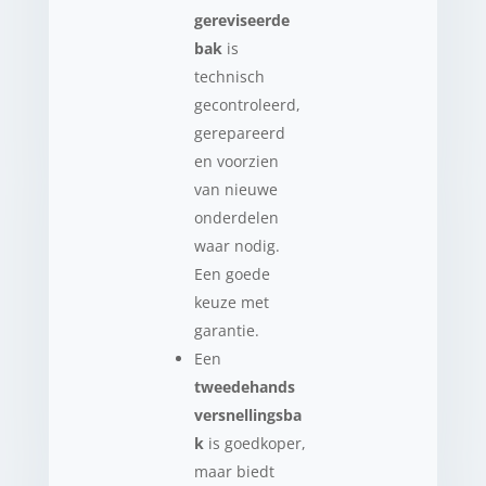
gereviseerde
bak
is
technisch
gecontroleerd,
gerepareerd
en voorzien
van nieuwe
onderdelen
waar nodig.
Een goede
keuze met
garantie.
Een
tweedehands
versnellingsba
k
is goedkoper,
maar biedt