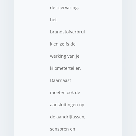
de rijervaring,
het
brandstofverbrui
k en zelfs de
werking van je
kilometerteller.
Daarnaast
moeten ook de
aansluitingen op
de aandrijfassen,
sensoren en