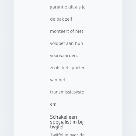
garantie uit als je
de bak zelf
monteert of niet
voldoet aan hun
voorwaarden,
zoals het spoelen
van het
transmissiesyste
em.
Schakel een
specialist in bij
twijfel
Twijfel je over de