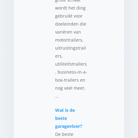
wordt het ding
gebruikt voor
doeleinden die
variëren van
motortrailers,
uitrustingstrail
ers,
utiliteitstrailers
, business-in-a-
box-trailers en
nog veel meer,
…
Wat is de
beste
garagevloer?
De beste