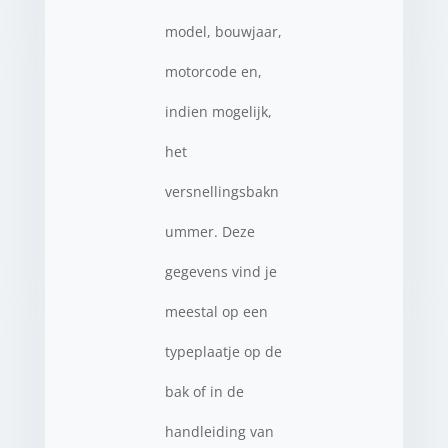
model, bouwjaar,
motorcode en,
indien mogelijk,
het
versnellingsbakn
ummer. Deze
gegevens vind je
meestal op een
typeplaatje op de
bak of in de
handleiding van