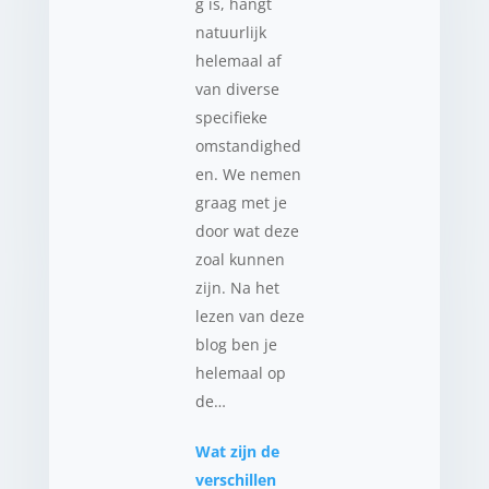
g is, hangt
natuurlijk
helemaal af
van diverse
specifieke
omstandighed
en. We nemen
graag met je
door wat deze
zoal kunnen
zijn. Na het
lezen van deze
blog ben je
helemaal op
de…
Wat zijn de
verschillen