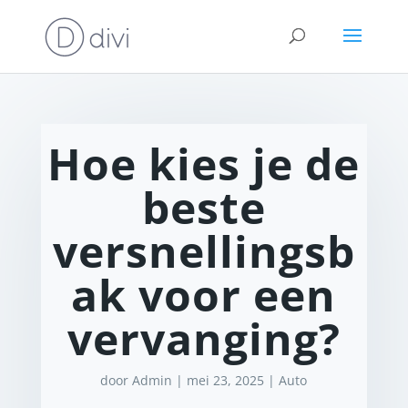
Hoe kies je de
beste
versnellingsb
ak voor een
vervanging?
door
Admin
|
mei 23, 2025
|
Auto