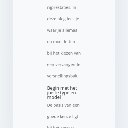
rijprestaties. In
deze blog lees je
waar je allemaal
op moet letten
bij het kiezen van
een vervangende
versnellingsbak.
Begin met het
juiste type en
model
De basis van een
goede keuze ligt
bij het correct